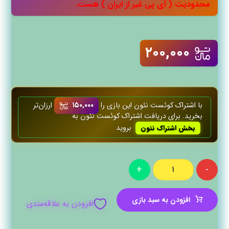
محدودیت ( آی پی غیر از ایران ) هست.
۲۰۰,۰۰۰
با اشتراک کوئست‌ نئون این بازی را
۱۵۰,۰۰۰
ارزان‌تر
بخرید. برای دریافت اشتراک کوئست‌ نئون به
بروید
بخش اشتراک نئون
+
-
افزودن به سبد بازی
افزودن به علاقه‌مندی