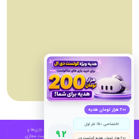
۲۰۰ هزار تومان هدیه
اختصاصی ۱۵۰ نفر اول
QuestDL مرجع فارسی اخبار، آموزش‌ها، بازی‌ها و
۹۲
فناوری‌های مرتبط با Meta Quest و واقعیت مجازی
۲۰۰ هزار تومان هدیه کوئست دی