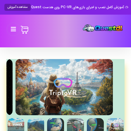
🥽 آموزش کامل نصب و اجرای بازی‌های PC-VR روی هدست Meta Quest
مشاهده آموزش