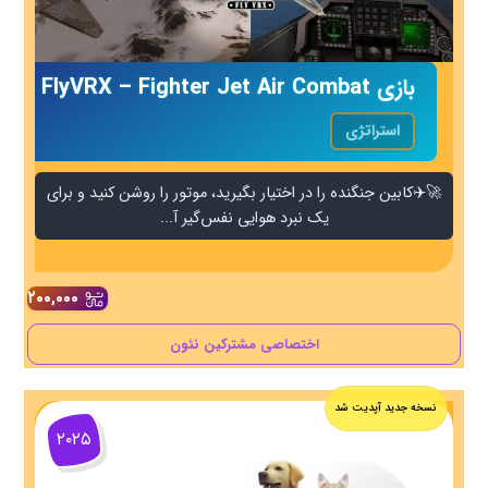
بازی FlyVRX – Fighter Jet Air Combat
استراتژی
🚀✈️کابین جنگنده را در اختیار بگیرید، موتور را روشن کنید و برای
یک نبرد هوایی نفس‌گیر آ...
۲۰۰,۰۰۰
اختصاصی مشترکین نئون
نسخه جدید آپدیت شد
۲۰۲۵