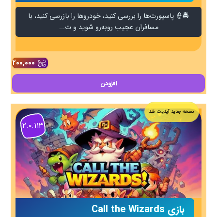
🚔👮 پاسپورت‌ها را بررسی کنید، خودروها را بازرسی کنید، با
مسافران عجیب روبه‌رو شوید و ت...
۲۰۰,۰۰۰
افزودن
نسخه جدید آپدیت شد
۲.۰.۱۱۳
بازی Call the Wizards