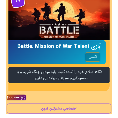
۱.۹
ّبازی Battle: Mission of War Talent
اکشن
💥🔥 سلاح خود را آماده کنید، وارد میدان جنگ شوید و با
تصمیم‌گیری سریع و تیراندازی دقیق ...
۲۰۰,۰۰۰
اختصاصی مشترکین نئون