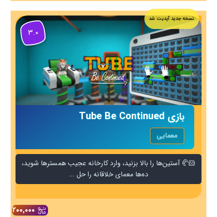
نسخه جدید آپدیت شد
۳.۰
بازی Tube Be Continued
معمایی
🐹🥐 آستین‌ها را بالا بزنید، وارد کارخانه عجیب همسترها شوید،
ده‌ها معمای خلاقانه را حل ...
۲۰۰,۰۰۰