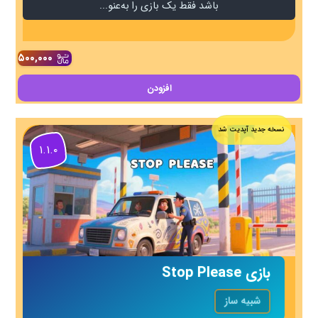
باشد فقط یک بازی را به‌عنو...
۵۰۰,۰۰۰
افزودن
نسخه جدید آپدیت شد
۱.۱.۰
بازی Stop Please
شبیه ساز