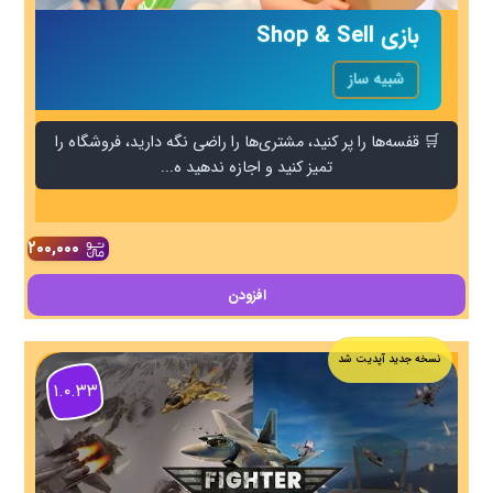
بازی Shop & Sell
شبیه ساز
🛒 قفسه‌ها را پر کنید، مشتری‌ها را راضی نگه دارید، فروشگاه را
تمیز کنید و اجازه ندهید ه...
۲۰۰,۰۰۰
افزودن
نسخه جدید آپدیت شد
۱.۰.۳۳