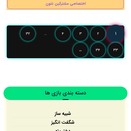
اختصاصی مشترکین نئون
۱
۳۲
…
۴
۳
۲
←
۳۴
۳۳
دسته بندی بازی ها
شبیه ساز
شگفت انگیز