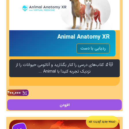
Animal Anatomy XR
ردیابی با دست
🐱🔬 کتاب‌های درسی را کنار بگذارید و آناتومی حیوانات را از
نزدیک تجربه کنید! با Animal ...
۴۰۰,۰۰۰
افزودن
نسخه جدید آپدیت شد