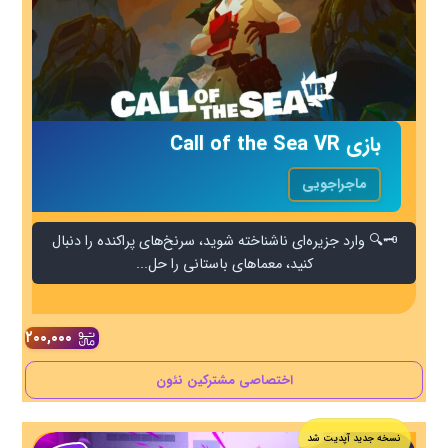
بازی Call of the Sea VR
ماجراجویی
🗝️🔍 وارد جزیره‌ای ناشناخته شوید، سرنخ‌های پراکنده را دنبال
کنید، معماهای باستانی را حل...
۲۰۰,۰۰۰
اختصاصی مشترکین نئون
نسخه جدید آپدیت شد