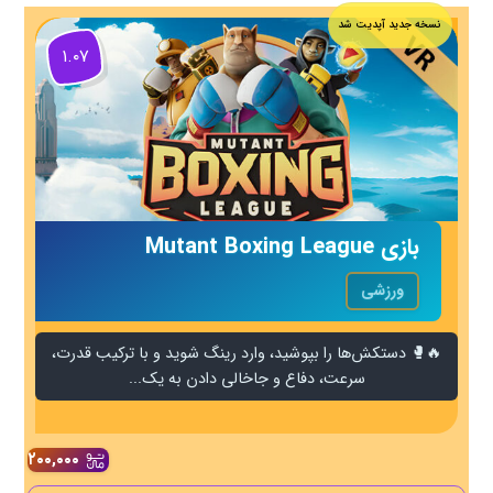
نسخه جدید آپدیت شد
۱.۰۷
بازی Mutant Boxing League
ورزشی
🔥🥊 دستکش‌ها را بپوشید، وارد رینگ شوید و با ترکیب قدرت،
سرعت، دفاع و جاخالی دادن به یک...
۲۰۰,۰۰۰