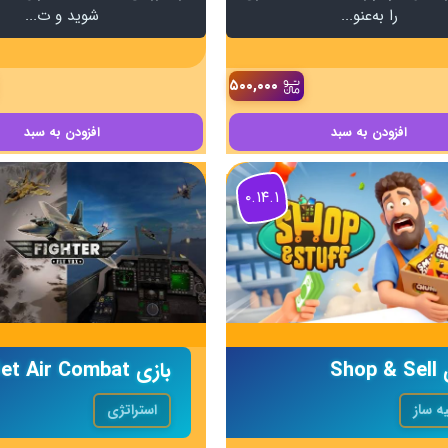
را به‌عنو...
شوید و ت...
۵۰۰,۰۰۰
افزودن
به سبد
افزودن
به سبد
۰.۱۴.۱
Shop
ه ساز
استراتژی