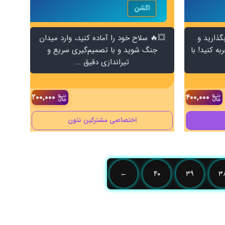
اکشن
گذارید و
💥🔥 سلاح خود را آماده کنید، وارد میدان
ه کنید! با
جنگ شوید و با تصمیم‌گیری سریع و
تیراندازی دقیق ...
۲۰۰,۰۰۰
۴۰۰,۰۰۰
اختصاصی مشترکین نئون
←
۴۰
۳۹
۳