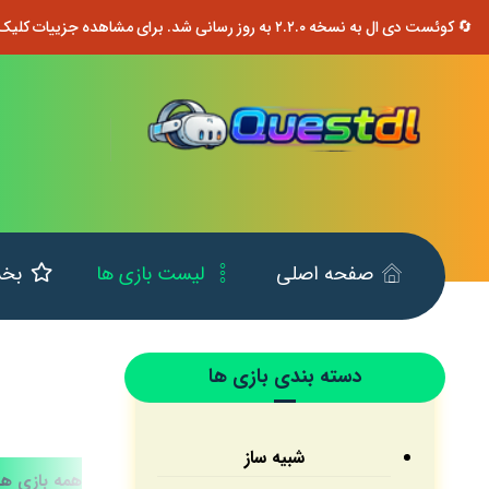
🔄 کوئست دی ال به نسخه ۲.۲.۰ به روز رسانی شد. برای مشاهده جزییات کلیک کنید.
صفحه اصلی
لیست بازی ها
بخش
دسته بندی بازی ها
شبیه ساز
همه بازی ها