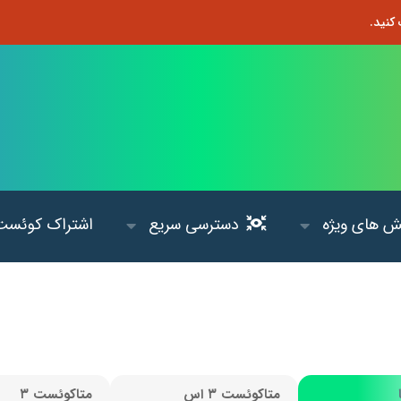
 های ویژه
دسترسی سریع
اشتراک کوئست
متاکوئست ۳ اس
متاکوئست ۳