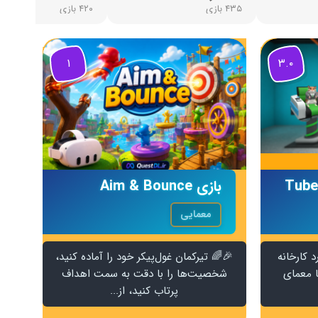
۴۳۵ بازی
۴۲۰ بازی
۱
۳.۰
بازی Aim & Bounce
معمایی
د کارخانه
🎉🌈 تیرکمان غول‌پیکر خود را آماده کنید،
 معمای
شخصیت‌ها را با دقت به سمت اهداف
پرتاب کنید، از...