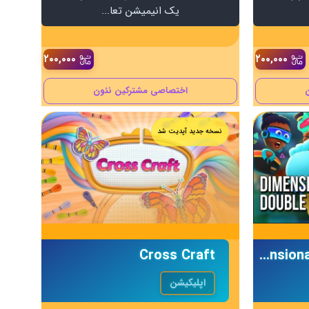
یک انیمیشن تعا...
۲۰۰,۰۰۰
۲۰۰,۰۰۰
اختصاصی مشترکین نئون
نسخه جدید آپدیت شد
بازی Dimensional Double Shift
Cross Craft
اپلیکیشن‌