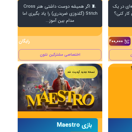
‌ای در یک
🧵 اگر همیشه دوست داشتی هنر Cross
 کار کنی؟
Stitch (گلدوزی ضربدری) را یاد بگیری اما
مدام بین آموز...
۲۰۰,۰۰۰
رایگان
اختصاصی مشترکین نئون
نسخه جدید آپدیت شد
بازی Maestro