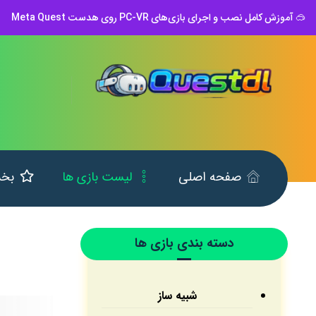
🥽 آموزش کامل نصب و اجرای بازی‌های PC-VR روی هدست Meta Quest
صفحه اصلی
لیست بازی ها
بخش
دسته بندی بازی ها
شبیه ساز
کودک و نوجوان
ورزشی