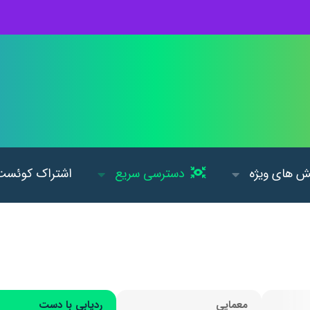
 های ویژه
دسترسی سریع
اشتراک کوئست
معمایی
ردیابی با دست