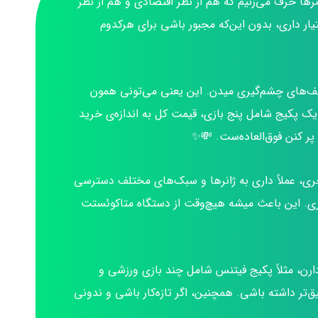
رها حرف می‌زنیم که هم از نظر اقتصادی و هم از نظر
یار داری، بدون این‌که مجبور باشی برای هرکدوم
فیف‌های چشم‌گیری میدن. این یعنی می‌تونی همون
 یک پکیج شامل پنج بازی، قیمت کل به اندازه‌ی خرید
ر کنن فوق‌العاده‌ست. 💸✨
ری، عملاً داری به ژانرها و سبک‌های مختلف دسترسی
کری. این باعث میشه هیچ‌وقت از دستگاه متاکوئستت
رن، مثلاً پکیج فیتنس شامل چند بازی ورزشی و
تر داشته باشی. همچنین، اگر تازه‌کار باشی و ندونی