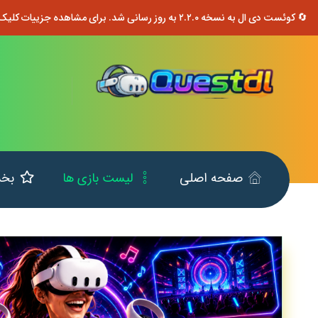
🔄 کوئست دی ال به نسخه ۲.۲.۰ به روز رسانی شد. برای مشاهده جزییات کلیک کنید.
صفحه اصلی
لیست بازی ها
بخش