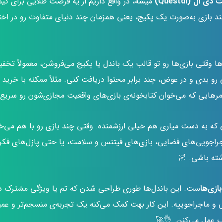
ل (Questdl)
میشه، در واقع داریم از یه فرصت طلایی برای گیم
 چند بازی به‌صورت یک پکیج، یعنی همزمان چند دنیای متفاوت رو در اخت
ا وقتی بازی‌ها رو تو قالب یک باندل یا پکیج می‌فروشن، معمولاً تخ
 رو بدی و در عوض، چند برابر محتوا دریافت کنی. مثلاً ممکنه با خرید
رهایی که می‌خوان کتابخونه‌ی بازی‌های واقعیت مجازی‌شون رو سریع پ
که به دست میاری هم خیلی ارزشمنده. وقتی چند بازی رو با هم می‌خ
ا ماجراجویی‌های فضایی، بازی‌های فیتنس و سلامت، یا حتی پازل‌های ف
ته باشی. 🌌
ازی‌ها
ست. این باندل‌ها طوری طراحی شدن که تم یا ویژگی مشترک دا
 ماجراجوییه. این کار بهت کمک می‌کنه یک تجربه‌ی منسجم‌تر و عمیق‌
ب عمل می‌کنن. 👌🚀