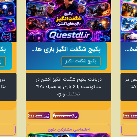
پکیج شگفت انگیز اول شخص
پکیج شگفت انگیز بازی های اکشن
پکیج شگفت انگیز
پ
خص در
دریافت پکیج شگفت انگیز اکشن در
دری
متاکوئست با ۱۰ بازی به همراه ۷۰%
متاکوئست با ۶ بازی به همراه ۷۰%
تخفیف ویژه
۶۰۰,۰۰۰
۲,۰۰۰,۰۰۰
۶۰۰,۰۰
اختصاصی مشترکین نئون