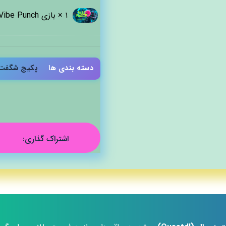
۱ ×
بازی Vibe Punch
دسته بندی ها
پکیج شگفت 