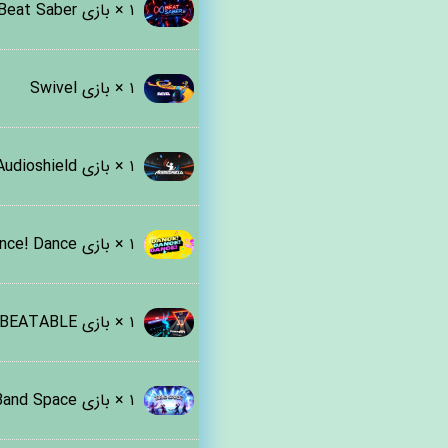
۱ ×
بازی Beat Saber فول پکیج
۱ ×
بازی Swivel
۱ ×
بازی Audioshield
۱ ×
بازی Dance! Dance! Dance!
۱ ×
بازی BEATABLE
۱ ×
بازی Band Space