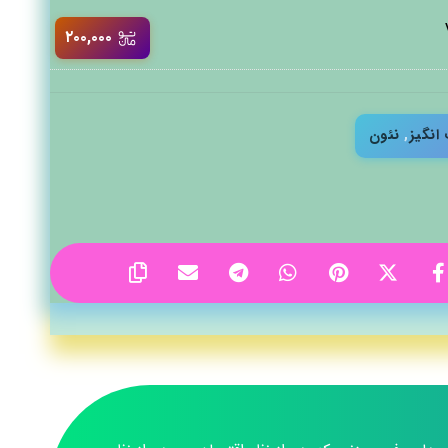
۲۰۰,۰۰۰
انگیز
,
نئون