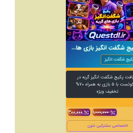
پکیج شگفت انگیز بازی های گربه
کیج شگفت انگیز
افت پکیج شگفت انگیز گربه در
متاکوئست با ۵ بازی به همراه ۷۰%
تخفیف ویژه
۳۰۰,۰۰۰
۱,۰۰۰,۰۰۰
اختصاصی مشترکین نئون