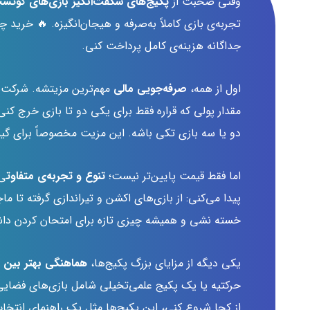
وقتی صحبت از
پکیج‌های شگفت‌انگیز بازی‌های کوئست دی ا
تجربه‌ی بازی کاملاً به‌صرفه و هیجان‌انگیزه. 🔥 خرید
جداگانه هزینه‌ی کامل پرداخت کنی.
اول از همه،
صرفه‌جویی مالی
مهم‌ترین مزیتشه. شرکت‌ه
مقدار پولی که قراره فقط برای یکی دو تا بازی خرج کنی
دو یا سه بازی تکی باشه. این مزیت مخصوصاً برای گیم
اما فقط قیمت پایین‌تر نیست؛
تنوع و تجربه‌ی متفاوت
ی 
پیدا می‌کنی: از بازی‌های اکشن و تیراندازی گرفته ت
خسته نشی و همیشه چیزی تازه برای امتحان کردن داش
یکی دیگه از مزایای بزرگ پکیج‌ها،
هماهنگی بهتر بین ب
حرکتیه یا یک پکیج علمی‌تخیلی شامل بازی‌های فضایی و
از کجا شروع کنی، این پکیج‌ها مثل یک راهنمای انتخا