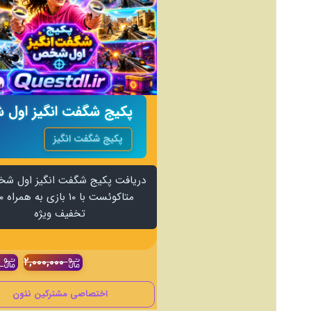
پکیج شگفت انگیز
دریافت پکیج شگفت انگیز اول ش
تخفیف ویژه
۰
۲,۰۰۰,۰۰۰
اختصاصی مشترکین نئون