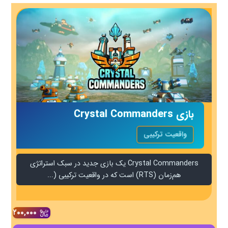
بازی Crystal Commanders
واقعیت ترکیبی
Crystal Commanders یک بازی جدید در سبک استراتژی
هم‌زمان (RTS) است که در واقعیت ترکیبی (...
۲۰۰,۰۰۰