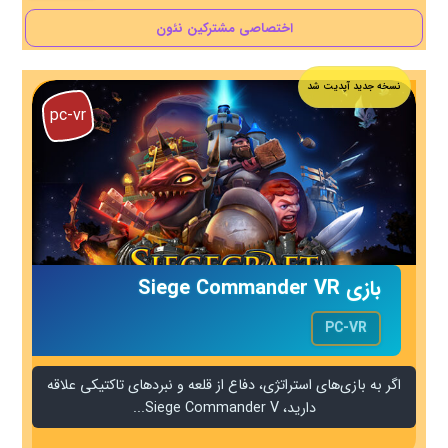
اختصاصی مشترکین نئون
نسخه جدید آپدیت شد
pc-vr
بازی Siege Commander VR
PC-VR
اگر به بازی‌های استراتژی، دفاع از قلعه و نبردهای تاکتیکی علاقه
دارید، Siege Commander V...