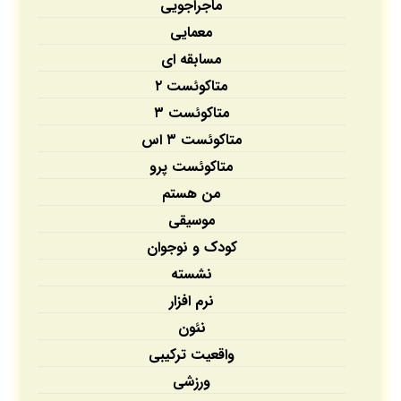
ماجراجویی
معمایی
مسابقه ای
متاکوئست ۲
متاکوئست ۳
متاکوئست ۳ اس
متاکوئست پرو
من هستم
موسیقی
کودک و نوجوان
نشسته
نرم افزار
نئون
واقعیت ترکیبی
ورزشی