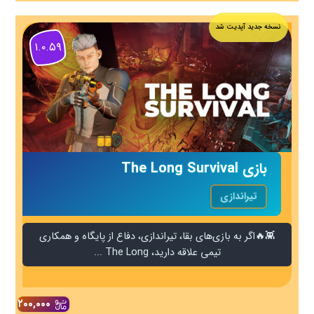
نسخه جدید آپدیت شد
۱.۰.۵۹
بازی The Long Survival
تیراندازی
👾🔥اگر به بازی‌های بقا، تیراندازی، دفاع از پایگاه و همکاری
تیمی علاقه دارید، The Long ...
۲۰۰,۰۰۰