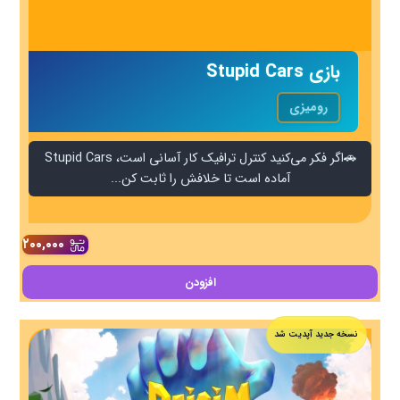
بازی Stupid Cars
رومیزی
🚗اگر فکر می‌کنید کنترل ترافیک کار آسانی است، Stupid Cars
آماده است تا خلافش را ثابت کن...
۲۰۰,۰۰۰
افزودن
نسخه جدید آپدیت شد