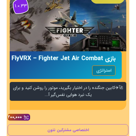
۱.۰.۳۳
بازی FlyVRX – Fighter Jet Air Combat
استراتژی
🚀✈️کابین جنگنده را در اختیار بگیرید، موتور را روشن کنید و برای
یک نبرد هوایی نفس‌گیر آ...
۲۰۰,۰۰۰
اختصاصی مشترکین نئون