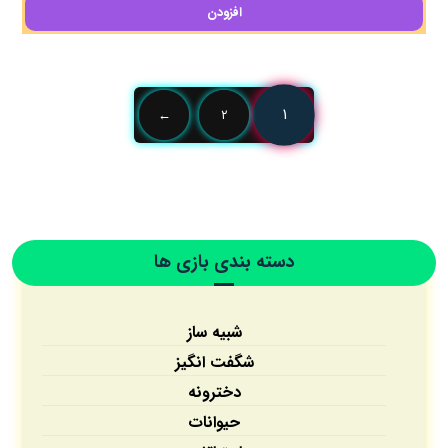
افزودن
۱
←
۲
دسته بندی بازی ها
شبیه ساز
شگفت انگیز
دخترونه
حیوانات