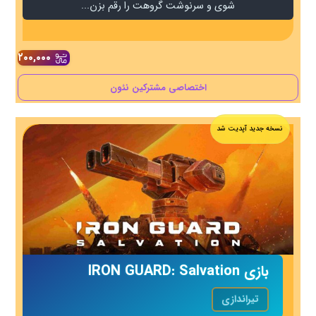
شوی و سرنوشت گروهت را رقم بزن...
۲۰۰,۰۰۰
اختصاصی مشترکین نئون
نسخه جدید آپدیت شد
بازی IRON GUARD: Salvation
تیراندازی