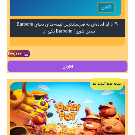
اکشن
🪓☄️ آیا آماده‌ای به قدرتمندترین نیمه‌خدای دنیای Barbaria
تبدیل شوی؟ Barbaria یکی از...
۲۰۰,۰۰۰
افزودن
نسخه جدید آپدیت شد