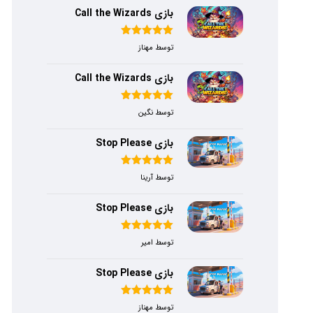
بازی Call the Wizards
امتیاز
۵
از
توسط مهناز
۵
بازی Call the Wizards
امتیاز
۵
از
توسط نگین
۵
بازی Stop Please
امتیاز
۵
از
توسط آرینا
۵
بازی Stop Please
امتیاز
۵
از
توسط امیر
۵
بازی Stop Please
امتیاز
۵
از
توسط مهناز