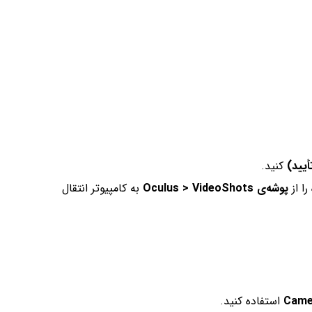
کنید.
ا از
پوشه‌ی Oculus > VideoShots
به کامپیوتر انتقال
Came
استفاده کنید.