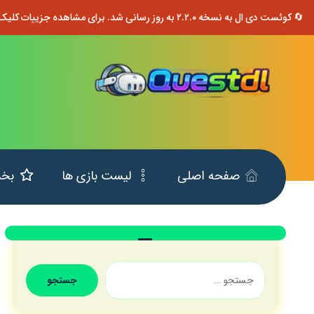
🔄 کوئست دی ال به نسخه ۲.۲.۰ به روز رسانی شد. برای مشاهده جزییات کلیک کنید.
صفحه اصلی
لیست بازی ها
بخش