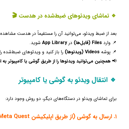
🔹 تماشای ویدئوهای ضبط‌شده در هدست
🎬
بعد از ضبط ویدئو، می‌توانید آن را مستقیماً در هدست مشاهده ک
📌 وارد
Files (فایل‌ها)
در
App Library
شوید.
📌 پوشه
Videos (ویدئوها)
را باز کنید و ویدئوهای ضبط‌شده را 
📢
همچنین می‌توانید ویدئوها را از طریق گوشی یا کامپیوتر به ا
🔹 انتقال ویدئو به گوشی یا کامپیوتر
برای تماشای ویدئو در دستگاه‌های دیگر، دو روش وجود دارد:
۱. ارسال به گوشی (از طریق اپلیکیشن Meta Quest)