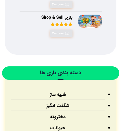
امتیاز
۴.۷۵
۲۰۰,۰۰۰
از ۵
بازی Shop & Sell
امتیاز
۵.۰۰
۲۰۰,۰۰۰
از ۵
دسته بندی بازی ها
شبیه ساز
شگفت انگیز
دخترونه
حیوانات