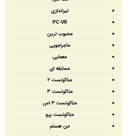
تیراندازی
PC-VR
محبوب ترین
ماجراجویی
معمایی
مسابقه ای
متاکوئست ۲
متاکوئست ۳
متاکوئست ۳ اس
متاکوئست پرو
من هستم