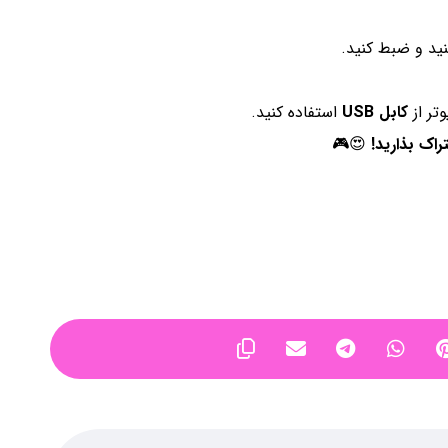
ید و ضبط کنید.
وتر از
کابل USB
استفاده کنید.
راک بذارید!
😍🎮