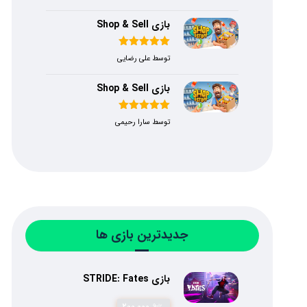
۵
بازی Shop & Sell
امتیاز
۵
از
توسط علی رضایی
۵
بازی Shop & Sell
امتیاز
۵
از
توسط سارا رحیمی
۵
جدیدترین بازی ها
بازی STRIDE: Fates
۲۰۰,۰۰۰