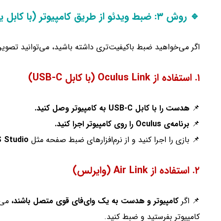
🔹 روش ۳: ضبط ویدئو از طریق کامپیوتر (با کابل یا وایرلس)
اگر می‌خواهید ضبط باکیفیت‌تری داشته باشید، می‌توانید تصوی
۱. استفاده از Oculus Link (با کابل USB-C)
📌
هدست را با کابل USB-C به کامپیوتر وصل کنید.
📌
برنامه‌ی Oculus را روی کامپیوتر اجرا کنید.
📌 بازی را اجرا کنید و از نرم‌افزارهای ضبط صفحه مثل
 Studio
۲. استفاده از Air Link (وایرلس)
📌 اگر
کامپیوتر و هدست به یک وای‌فای قوی متصل باشند،
می‌ت
کامپیوتر بفرستید و ضبط کنید.