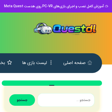
🥽 آموزش کامل نصب و اجرای بازی‌های PC-VR روی هدست Meta Quest
صفحه اصلی
لیست بازی ها
بخش