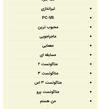
تیراندازی
PC-VR
محبوب ترین
ماجراجویی
معمایی
مسابقه ای
متاکوئست ۲
متاکوئست ۳
متاکوئست ۳ اس
متاکوئست پرو
من هستم