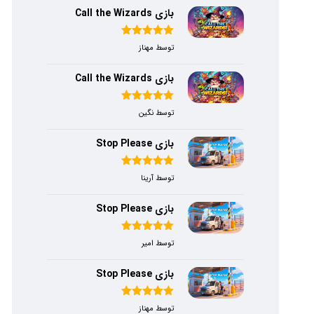
بازی Call the Wizards
امتیاز
۵
از
توسط مهناز
۵
بازی Call the Wizards
امتیاز
۵
از
توسط نگین
۵
بازی Stop Please
امتیاز
۵
از
توسط آرینا
۵
بازی Stop Please
امتیاز
۵
از
توسط امیر
۵
بازی Stop Please
امتیاز
۵
از
توسط مهناز