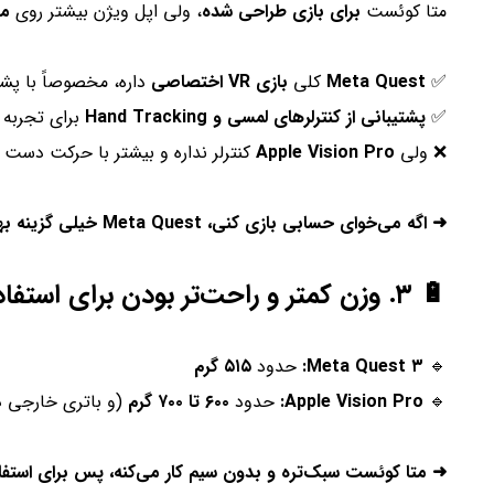
متا کوئست
برای بازی طراحی شده
، ولی اپل ویژن بیشتر روی
مح
✅
Meta Quest
کلی
بازی VR اختصاصی
داره، مخصوصاً با پشت
✅
پشتیبانی از کنترلرهای لمسی و Hand Tracking
برای تجربه بازی‌
❌ ولی
Apple Vision Pro
کنترلر نداره و بیشتر با حرکت دست ک
➜ اگه می‌خوای حسابی بازی کنی، Meta Quest خیلی گزینه بهتریه!
🔋 ۳. وزن کمتر و راحت‌تر بودن برای استفاده طولانی
🔹
Meta Quest ۳:
حدود
۵۱۵ گرم
🔹
Apple Vision Pro:
حدود
۶۰۰ تا ۷۰۰ گرم
(و باتری خارجی د
➜ متا کوئست سبک‌تره و بدون سیم کار می‌کنه، پس برای استفاد