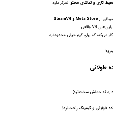
یط کاری و تماشای محتوا
تمرکز داره.
یبانی از
Meta Store و SteamVR
های VR واقعی
ار می‌کنه که برای گیم خیلی محدودتره
اره که حملش سخت‌تره)
ه طولانی و گیمینگ راحت‌تره!