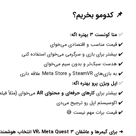
📌 کدومو بخریم؟
✅
متا کوئست ۳ بهتره اگه:
✔️ قیمت مناسب و اقتصادی می‌خوای
✔️ بیشتر برای بازی و سرگرمی می‌خوای استفاده کنی
✔️ هدست سبک‌تر و بدون سیم می‌خوای
✔️ به بازی‌های SteamVR و Meta Store علاقه داری
✅
اپل ویژن پرو بهتره اگه:
✔️ بیشتر برای
کارهای حرفه‌ای و محتوای AR
می‌خوای (مثلاً فیلم
✔️ اکوسیستم اپل رو ترجیح می‌دی
✔️ قیمت برات مهم نیست 😅
➜ برای گیمرها و عاشقان VR، Meta Quest ۳ انتخاب هوشمندانه‌تریه! 🎮🔥