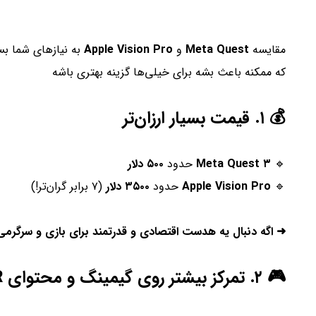
مقایسه
Meta Quest
و
Apple Vision Pro
به نیازهای شما بس
که ممکنه باعث بشه برای خیلی‌ها گزینه بهتری باشه
💰 ۱. قیمت بسیار ارزان‌تر
🔹
Meta Quest ۳
حدود
۵۰۰ دلار
🔹
Apple Vision Pro
حدود
۳۵۰۰ دلار
(۷ برابر گران‌تر!)
➜ اگه دنبال یه هدست اقتصادی و قدرتمند برای بازی و سرگرم
🎮 ۲. تمرکز بیشتر روی گیمینگ و محتوای VR