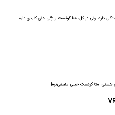
تگی داره، ولی در کل،
متا کوئست
ویژگی های کلیدی داره
ی هستی، متا کوئست خیلی منطقی‌تره!