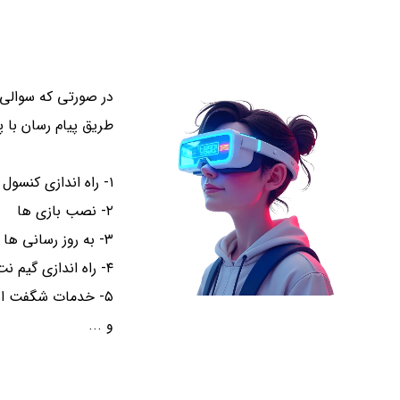
در صورتی که سوالی
طریق پیام رسان با پشتیبانان QuestDL
۱- راه اندازی کنسول بازی
۲- نصب بازی ها
۳- به روز رسانی ها
۴- راه اندازی گیم نت واقعیت مجازی
۵- خدمات شگفت انگیز برای شهربازی ها
و ...