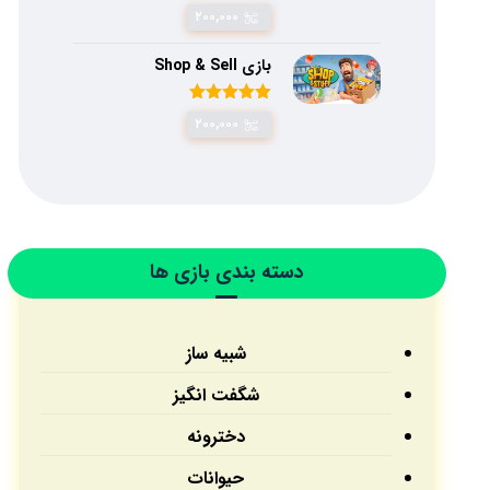
امتیاز
۴.۷۵
۲۰۰,۰۰۰
از ۵
بازی Shop & Sell
امتیاز
۵.۰۰
۲۰۰,۰۰۰
از ۵
دسته بندی بازی ها
شبیه ساز
شگفت انگیز
دخترونه
حیوانات