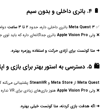
🔋 ۴. باتری داخلی و بدون سیم
✅
Meta Quest ۳
باتری داخلی داره، حدود
۲ تا ۳ ساعت
دوام 
❌ ولی
Apple Vision Pro
باتری جداگانه‌ای داره که باید توی
➜ متا کوئست برای آزادی حرکت و استفاده روزمره بهتره.
🛍️ ۵. دسترسی به استور بهتر برای بازی و اپلیکیشن‌ها
Meta Quest
از
Meta Store
و
SteamVR
پشتیبانی می‌کنه که پر 
❌ ولی
Apple Vision Pro
هنوز بازی‌های زیادی برای VR نداره و بیشتر برای فیلم دیدن و کار طراحی شده.
➜ اگه هدفت بازی کردنه، متا کوئست خیلی بهتره.