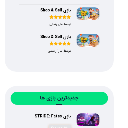
۵
بازی Shop & Sell
امتیاز
۵
از
توسط علی رضایی
۵
بازی Shop & Sell
امتیاز
۵
از
توسط سارا رحیمی
۵
جدیدترین بازی ها
بازی STRIDE: Fates
۲۰۰,۰۰۰