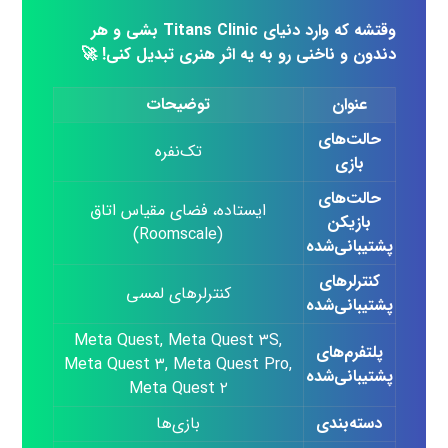
وقتشه که وارد دنیای Titans Clinic بشی و هر
دندون و ناخنی رو به یه اثر هنری تبدیل کنی! 🚀
عنوان
توضیحات
حالت‌های
تک‌نفره
بازی
حالت‌های
ایستاده، فضای مقیاس اتاق
بازیکن
(Roomscale)
پشتیبانی‌شده
کنترلرهای
کنترلرهای لمسی
پشتیبانی‌شده
Meta Quest, Meta Quest ۳S,
پلتفرم‌های
Meta Quest ۳, Meta Quest Pro,
پشتیبانی‌شده
Meta Quest ۲
دسته‌بندی
بازی‌ها