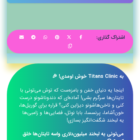
به Titans Clinic خوش اومدی! 🎉
اینجا یه دنیای خفن و بامزه‌ست که توش می‌تونی با
تایتان‌ها سرگرم بشی! آماده‌ای که دندوناشونو درست
کنی و ناخن‌هاشونو دیزاین کنی؟ قراره برای گوریل‌ها،
خون‌آشاما، پرنسسا، بابا نوئل، فضایی‌ها و زامبی‌ها
یه لبخند شگفت‌انگیز بسازی!
می‌تونی یه لبخند میلیون‌دلاری واسه تایتان‌ها خلق