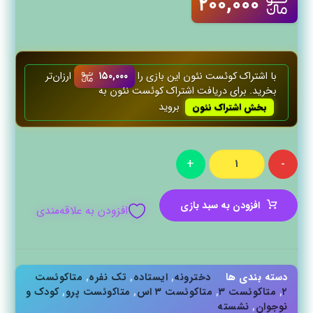
۲۰۰,۰۰۰
با اشتراک کوئست‌ نئون این بازی را
۱۵۰,۰۰۰
ارزان‌تر
بخرید. برای دریافت اشتراک کوئست‌ نئون به
بروید
بخش اشتراک نئون
+
-
افزودن به سبد بازی
افزودن به علاقه‌مندی
دسته بندی ها
دخترونه
,
ایستاده
,
تک نفره
,
متاکوئست
۲
,
متاکوئست ۳
,
متاکوئست ۳ اس
,
متاکوئست پرو
,
کودک و
نوجوان
,
نشسته