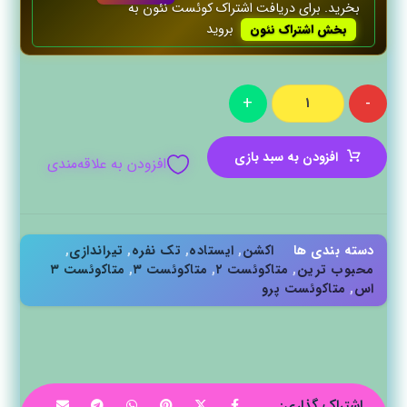
بخرید. برای دریافت اشتراک کوئست‌ نئون به
بروید
بخش اشتراک نئون
+
-
افزودن به سبد بازی
افزودن به علاقه‌مندی
دسته بندی ها
اکشن
,
ایستاده
,
تک نفره
,
تیراندازی
,
محبوب ترین
,
متاکوئست ۲
,
متاکوئست ۳
,
متاکوئست ۳
اس
,
متاکوئست پرو