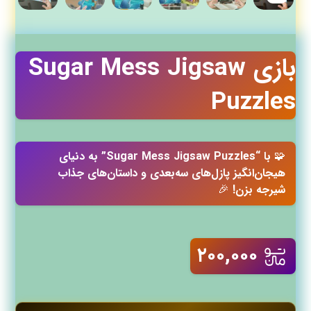
بازی Sugar Mess Jigsaw
Puzzles
🧩
با “Sugar Mess Jigsaw Puzzles” به دنیای
هیجان‌انگیز پازل‌های سه‌بعدی و داستان‌های جذاب
شیرجه بزن!
🎉
۲۰۰,۰۰۰