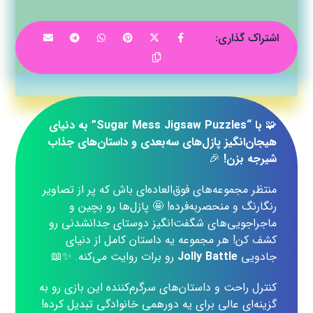
🧩
با “Sugar Mess Jigsaw Puzzles” به دنیای
هیجان‌انگیز پازل‌های سه‌بعدی و داستان‌های جذاب
شیرجه بزن!
🎉
منتظر مجموعه‌های فوق‌العاده‌ای باش که پر از تصاویر
رنگارنگ و منحصربه‌فرده! 🤩 پازل‌ها رو بچین و
ماجراجویی‌های شگفت‌انگیز دوستای جدانشدنی رو
کشف کن! هر مجموعه یه داستان کامل از دنیای
جادویی
Jolly Battle
رو برات روایت می‌کنه. ✨📖
کنترل راحت و داستان‌های سرگرم‌کننده این بازی رو به
گزینه‌ای عالی برای یه دورهمی خانوادگی تبدیل کرده!