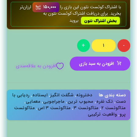
با اشتراک کوئست‌ نئون این بازی را
۱۵۰,۰۰۰
ارزان‌تر
بخرید. برای دریافت اشتراک کوئست‌ نئون به
بروید
بخش اشتراک نئون
+
-
افزودن به سبد بازی
افزودن به علاقه‌مندی
دسته بندی ها
دخترونه
,
شگفت انگیز
,
ایستاده
,
ردیابی با
دست
,
تک نفره
,
محبوب ترین
,
ماجراجویی
,
معمایی
,
متاکوئست ۲
,
متاکوئست ۳
,
متاکوئست ۳ اس
,
متاکوئست
پرو
,
واقعیت ترکیبی