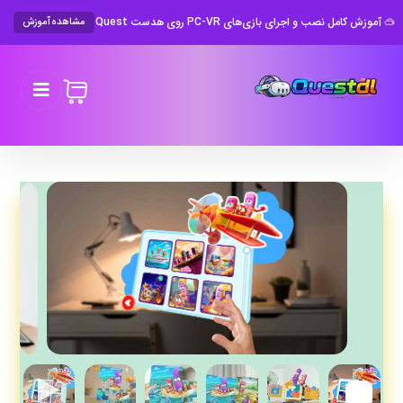
🥽 آموزش کامل نصب و اجرای بازی‌های PC-VR روی هدست Meta Quest
مشاهده آموزش