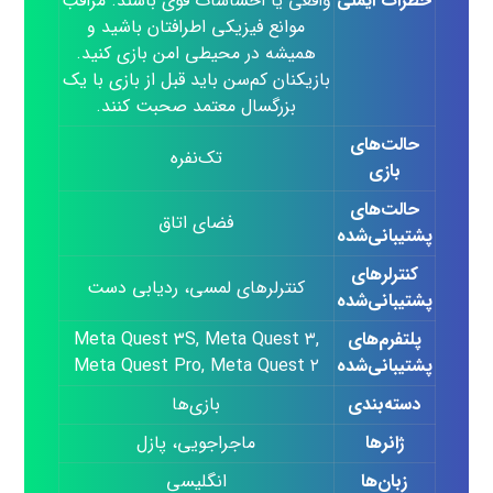
خطرات ایمنی
واقعی یا احساسات قوی باشند. مراقب
موانع فیزیکی اطرافتان باشید و
همیشه در محیطی امن بازی کنید.
بازیکنان کم‌سن باید قبل از بازی با یک
بزرگسال معتمد صحبت کنند.
حالت‌های
تک‌نفره
بازی
حالت‌های
فضای اتاق
پشتیبانی‌شده
کنترلرهای
کنترلرهای لمسی، ردیابی دست
پشتیبانی‌شده
پلتفرم‌های
Meta Quest ۳S, Meta Quest ۳,
پشتیبانی‌شده
Meta Quest Pro, Meta Quest ۲
دسته‌بندی
بازی‌ها
ژانرها
ماجراجویی، پازل
زبان‌ها
انگلیسی