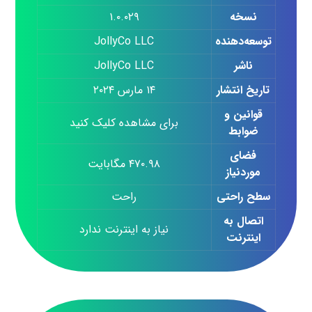
نسخه
۱.۰.۰۲۹
توسعه‌دهنده
JollyCo LLC
ناشر
JollyCo LLC
تاریخ انتشار
۱۴ مارس ۲۰۲۴
قوانین و
برای مشاهده کلیک کنید
ضوابط
فضای
۴۷۰.۹۸ مگابایت
موردنیاز
سطح راحتی
راحت
اتصال به
نیاز به اینترنت ندارد
اینترنت