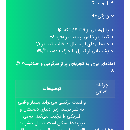
👨‍👩‍👧‍👦🎊
💡
ویژگی‌ها:
🔹 پازل‌هایی از ۹ تا ۶۴ تکه 🧩
🔹 تصاویر خاص و منحصربه‌فرد 🎨
🔹 داستان‌های اورجینال در قالب تصویر 📖
🔹 پشتیبانی از کنترل با حرکت دست ✋🎮
آماده‌ای برای یه تجربه‌ی پر از سرگرمی و خلاقیت؟
😍
🔥
جزئیات
توضیحات
اضافی
واقعیت ترکیبی می‌تواند بسیار واقعی
به نظر برسد، زیرا دنیای دیجیتال و
فیزیکی را ترکیب می‌کند. برخی
تجربه‌ها ممکن است شامل خشونت