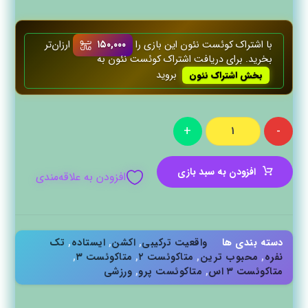
با اشتراک کوئست‌ نئون این بازی را
۱۵۰,۰۰۰
ارزان‌تر
بخرید. برای دریافت اشتراک کوئست‌ نئون به
بروید
بخش اشتراک نئون
+
-
افزودن به سبد بازی
افزودن به علاقه‌مندی
دسته بندی ها
واقعیت ترکیبی
,
اکشن
,
ایستاده
,
تک
نفره
,
محبوب ترین
,
متاکوئست ۲
,
متاکوئست ۳
,
متاکوئست ۳ اس
,
متاکوئست پرو
,
ورزشی