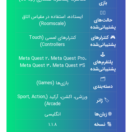
بازی
🧍‍♂️
ایستاده، استفاده در مقیاس اتاق
حالت‌های
(Roomscale)
پشتیبانی‌شده
🎮
کنترلرهای
کنترلرهای لمسی (Touch
پشتیبانی‌شده
Controllers)
🕹
Meta Quest ۲، Meta Quest Pro،
پلتفرم‌های
Meta Quest ۳، Meta Quest ۳S
پشتیبانی‌شده
🗂
بازی‌ها (Games)
دسته‌بندی
ورزشی، اکشن، آرکید (Sport, Action,
🏷
ژانر
Arcade)
🌐
زبان‌ها
انگلیسی
🔢
نسخه
۱.۱.۸