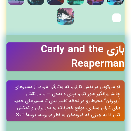
بازی Carly and the
Reaperman
تو می‌تونی در نقش کارلی، که به‌تازگی مُرده، از مسیرهای
چالش‌برانگیز عبور کنی، بپری و بدوی — یا در نقش
“ریپرمَن” محیط رو در لحظه تغییر بدی تا مسیرهای جدید
برای کارلی بسازی، موانع خطرناک رو دور بزنی و کمکش
کنی تا به چیزی که غیرممکن به نظر می‌رسه، برسه! 🦴⚒️