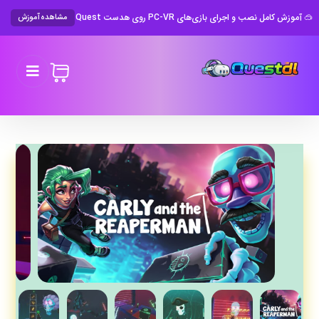
🥽 آموزش کامل نصب و اجرای بازی‌های PC-VR روی هدست Meta Quest
مشاهده آموزش