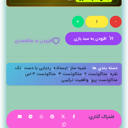
+
-
افزودن به سبد بازی
افزودن به علاقه‌مندی
دسته بندی ها
شبیه ساز
,
ایستاده
,
ردیابی با دست
,
تک
نفره
,
متاکوئست ۲
,
متاکوئست ۳
,
متاکوئست ۳ اس
,
متاکوئست پرو
,
واقعیت ترکیبی