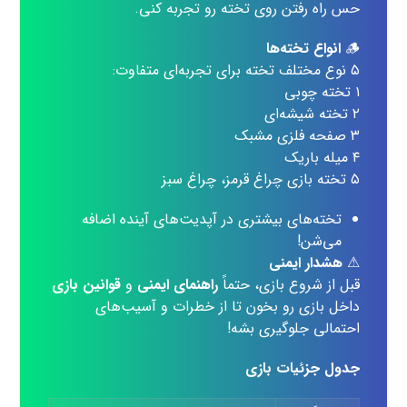
حس راه رفتن روی تخته رو تجربه کنی.
🪵
انواع تخته‌ها
۵ نوع مختلف تخته برای تجربه‌ای متفاوت:
۱ تخته چوبی
۲ تخته شیشه‌ای
۳ صفحه فلزی مشبک
۴ میله باریک
۵ تخته بازی چراغ قرمز، چراغ سبز
تخته‌های بیشتری در آپدیت‌های آینده اضافه
می‌شن!
⚠
هشدار ایمنی
قبل از شروع بازی، حتماً
راهنمای ایمنی
و
قوانین بازی
داخل بازی رو بخون تا از خطرات و آسیب‌های
احتمالی جلوگیری بشه!
جدول جزئیات بازی