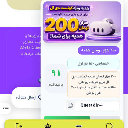
QuestDL مرجع فارسی اخبار، آموزش‌ها، بازی‌ها و
فناوری‌های مرتبط با Meta Quest و واقعیت مجازی
است. این وب‌سایت با تمرکز بر اکوسیستم Meta Quest،
۲۰۰ هزار تومان هدیه
آموزش‌های تخصصی، بررسی بازی‌ها و خدمات مرتبط با
واقعیت مجازی فعالیت می‌کند.
اختصاصی ۱۵۰ نفر اول
۹۱
۲۰۰ هزار تومان هدیه کوئست دی
ال برای خرید بازی های
باقیمانده
متاکوئست. حداقل مبلغ خرید ۴۰۰
هزار تومان
ارسال دیدگاه
Questdl۲۰۰