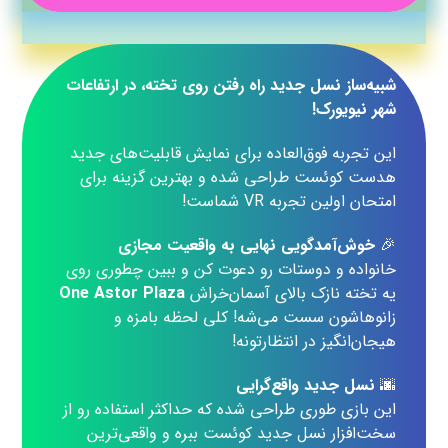
شبیه‌ساز نسل جدید راه رفتن روی تخته، در ارتفاعات
شهر نیویورک!
این تجربه فوق‌العاده برای نمایش قابلیت‌های جدید
هدست کوئست طراحی شده و بهترین گزینه برای
امتحان اولین تجربه VR شماست!
🎉
خوش‌آمدگویی نهایی به واقعیت مجازی
خانواده و دوستات رو دعوت کن و ببین چطوری روی
یه تخته نازک بالای آسمان‌خراش
One Astor Plaza
زانوهاشون سست می‌شه! کلی لحظه بامزه و
هیجان‌انگیز در انتظارتونه!
🌆
نسل جدید واقع‌گرایی
این بازی طوری طراحی شده که حداکثر استفاده رو از
سخت‌افزار نسل جدید کوئست ببره و واقعی‌ترین