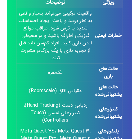
ویژگی
توضیحات
واقعیت ترکیبی می‌تواند بسیار واقعی
به نظر برسد و باعث ایجاد احساسات
شدید یا ترس شود. مراقب موانع
خطرات ایمنی
فیزیکی اطراف باشید و در محیطی
ایمن بازی کنید. افراد کم‌سن باید قبل
از تجربه بازی با یک بزرگ‌تر مشورت
کنند.
حالت‌های
تک‌نفره
بازی
حالت‌های
مقیاس اتاق (Roomscale)
پشتیبانی‌شده
ردیابی دست (Hand Tracking)،
کنترلرهای
کنترلرهای لمسی (Touch
پشتیبانی‌شده
Controllers)
پلتفرم‌های
Meta Quest ۳S، Meta Quest ۳،
پشتیبانی‌شده
Meta Quest Pro، Meta Quest ۲