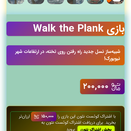
بازی Walk the Plank
شبیه‌ساز نسل جدید راه رفتن روی تخته، در ارتفاعات شهر
نیویورک!
۲۰۰,۰۰۰
با اشتراک کوئست‌ نئون این بازی را
۱۵۰,۰۰۰
ارزان‌تر
بخرید. برای دریافت اشتراک کوئست‌ نئون به
بروید
بخش اشتراک نئون