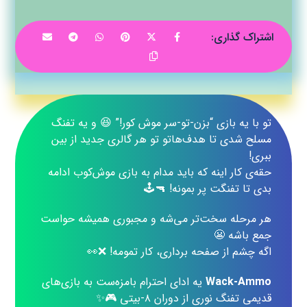
تو با یه بازی “بزن‌-تو-سر موش کور!” 😆 و یه تفنگ
مسلح شدی تا هدف‌هاتو تو هر گالری جدید از بین
ببری!
حقه‌ی کار اینه که باید مدام به بازی موش‌کوب ادامه
بدی تا تفنگت پر بمونه! 🔫🕹️
هر مرحله سخت‌تر می‌شه و مجبوری همیشه حواست
جمع باشه 😬
اگه چشم از صفحه برداری، کار تمومه! ❌👀
Wack-Ammo
یه ادای احترام بامزه‌ست به بازی‌های
قدیمی تفنگ نوری از دوران ۸-بیتی 🎮✨