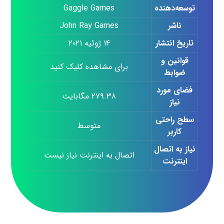
توسعه‌دهنده
Gaggle Games
ناشر
John Ray Games
تاریخ انتشار
۱۴ ژوئیه ۲۰۲۱
قوانین و
برای مشاهده کلیک کنید
ضوابط
فضای مورد
۲۷۹.۳۸ مگابایت
نیاز
سطح راحتی
متوسط
کاربر
نیاز به اتصال
اتصال به اینترنت نیاز نیست
اینترنت