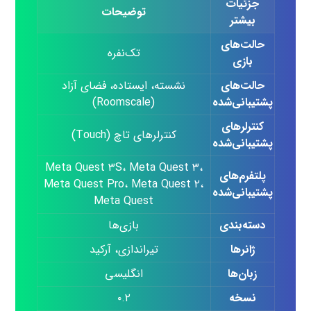
جزئیات
توضیحات
بیشتر
حالت‌های
تک‌نفره
بازی
حالت‌های
نشسته، ایستاده، فضای آزاد
پشتیبانی‌شده
(Roomscale)
کنترلرهای
کنترلرهای تاچ (Touch)
پشتیبانی‌شده
Meta Quest ۳S، Meta Quest ۳،
پلتفرم‌های
Meta Quest Pro، Meta Quest ۲،
پشتیبانی‌شده
Meta Quest
دسته‌بندی
بازی‌ها
ژانرها
تیراندازی، آرکید
زبان‌ها
انگلیسی
نسخه
۰.۲