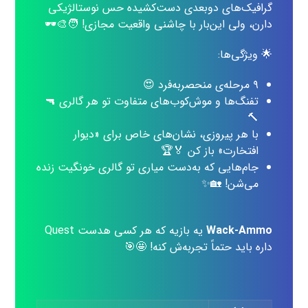
گرافیک‌های دوبعدی دست‌کشیده حس نوستالژیکی
دارن، ولی این‌بار با چاشنی واقعیت مجازی! 🧑‍🎨🕶️
🌟 ویژگی‌ها:
۹ مرحله‌ی منحصر‌به‌فرد 😍
تفنگ‌ها و موش‌کوب‌های متفاوت تو هر گالری 🔫
🔨
با هر پیروزی، نشان‌های خاص برای «دیوار
افتخارت» باز کن 🏅🏆
جام‌هایی که به‌دست میاری تو گالری خونگیت زنده
می‌شن! 🏡✨
Wack-Ammo
یه بازیه که هر کسی هدست Quest
داره باید حتماً تجربه‌ش کنه! 🤩🎯