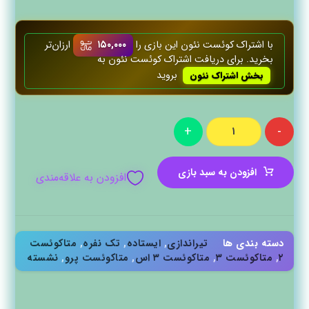
با اشتراک کوئست‌ نئون این بازی را
۱۵۰,۰۰۰
ارزان‌تر
بخرید. برای دریافت اشتراک کوئست‌ نئون به
بروید
بخش اشتراک نئون
+
-
افزودن به سبد بازی
افزودن به علاقه‌مندی
دسته بندی ها
تیراندازی
,
ایستاده
,
تک نفره
,
متاکوئست
۲
,
متاکوئست ۳
,
متاکوئست ۳ اس
,
متاکوئست پرو
,
نشسته