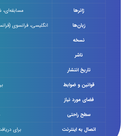
ژانرها
مسابقه‌ای، شبیه‌سازی (
زبان‌ها
انگلیسی، فرانسوی (فرانسه)
نسخه
ناشر
تاریخ انتشار
قوانین و ضوابط
بر
فضای مورد نیاز
سطح راحتی
م
اتصال به اینترنت
برای دریافت