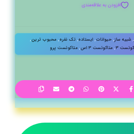
افزودن به علاقه‌مندی
,
شبیه ساز
,
حیوانات
,
ایستاده
,
تک نفره
,
محبوب ترین
,
کوئست ۳
,
متاکوئست ۳ اس
,
متاکوئست پرو