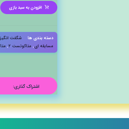
افزودن به سبد بازی
دسته بندی ها
شگفت انگیز
مسابقه ای
,
متاکوئست ۲
,
متا