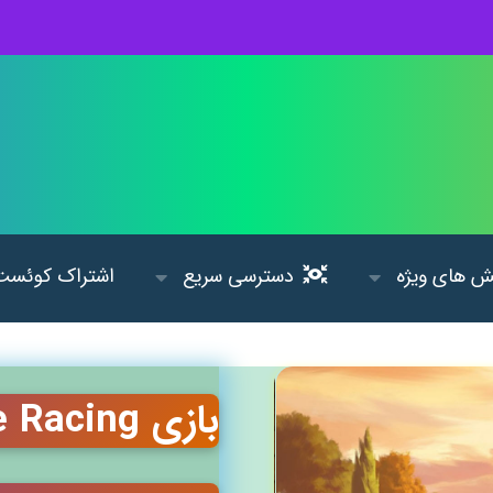
 های ویژه
دسترسی سریع
اشتراک کوئست
بازی Rival Stars Horse Racing