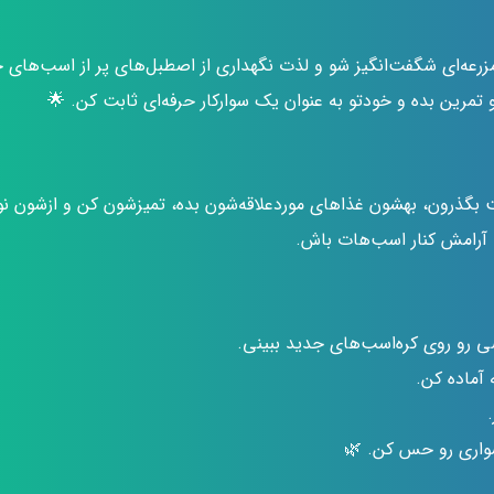
زرعه‌ای شگفت‌انگیز شو و لذت نگهداری از اصطبل‌های پر از اسب‌های 
تمرین بده و خودتو به عنوان یک سوارکار حرفه‌ای ثابت کن. 🌟
ذرون، بهشون غذاهای موردعلاقه‌شون بده، تمیزشون کن و ازشون نواز
 آرامش کنار اسب‌هات باش.
 رو روی کره‌اسب‌های جدید ببینی.
 آماده کن.
واری رو حس کن. 🌿