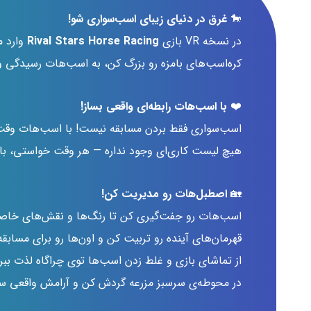
🐎
غرق در دنیای زیبای اسب‌سواری شو!
در نسخه VR بازی
Rival Stars Horse Racing
وارد م
کره‌اسب‌های بامزه رو بزرگ کن، به اسب‌هات رسیدگی و 
❤️
با اسب‌هات رابطه‌ای واقعی بساز!
اسب‌سواری فقط بردن مسابقه نیست! با اسب‌هات وقت بگ
هیچ لیست کاری‌ای وجود نداره — هر وقت خواستی، با
🏡
اصطبل‌هات رو مدیریت کن!
اسب‌هات رو جفت‌گیری کن تا رنگ‌ها و نقش‌های خاصی
قهرمان‌های آینده رو تربیت کن و اون‌ها رو برای مسابقه
از تماشای بازی و غلط زدن اسب‌ها توی چراگاه لذت ببر.
در محوطه‌ی سرسبز مزرعه گردش کن و آرامش واقعی س