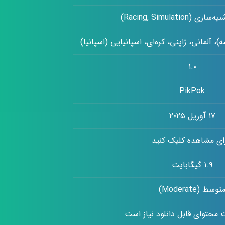
Racing, Simulation)
، آلمانی، ژاپنی، کره‌ای، اسپانیایی (اسپانیا)
۱.۰
PikPok
۱۷ آوریل ۲۰۲۵
ای مشاهده کلیک کنید
۱.۹ گیگابایت
توسط (Moderate)
 محتوای قابل دانلود نیاز است