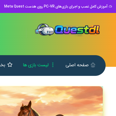
🥽 آموزش کامل نصب و اجرای بازی‌های PC-VR روی هدست Meta Quest
صفحه اصلی
لیست بازی ها
بخش