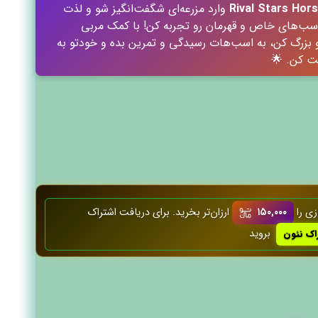
Rival Stars Hor
وارد مزرعه‌ای شگفت‌انگیز شو و لذت
 اسب‌های خاص و قهرمان رو تجربه کن! با کمک مربی
و بزرگ کن، به اسب‌هات رسیدگی و تمرین بده و خودتو به
بت کن. 🌟
زی را
۱۵۰,۰۰۰
ارزان‌تر بخرید. برای دریافت اشتراک
بروید
ک نئون