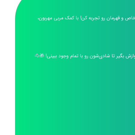
خاص و قهرمان رو تجربه کن! با کمک مربی مهربون،
ش بگیر تا شادی‌شون رو با تمام وجود ببینی! 🎁🐴