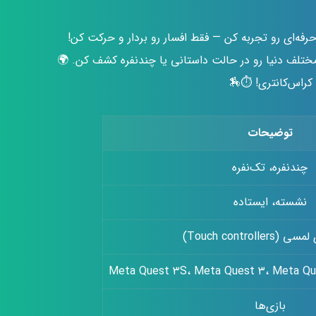
حرفه‌ای رو تجربه کن — فقط افسار رو بردار و حرکت کن!
لف دنیا رو در حالت داستانی یا چندنفره کشف کن. 🌍
 کراس‌کانتری! ⏱️🏇
توضیحات
چندنفره، تک‌نفره
نشسته، ایستاده
Touch controller)
Meta Quest ۳S، Meta Quest ۳، Meta Qu
بازی‌ها