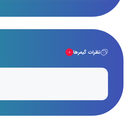
نظرات گیمرها
۰