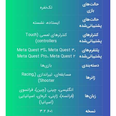
حالت‌های
تک‌نفره
بازی
حالت‌های
ایستاده، نشسته
پشتیبانی‌شده
کنترلرهای
کنترلرهای لمسی (Touch
پشتیبانی‌شده
controllers)
پلتفرم‌های
Meta Quest ۳S، Meta Quest ۳،
پشتیبانی‌شده
Meta Quest Pro، Meta Quest ۲
دسته‌بندی
بازی‌ها
مسابقه‌ای، تیراندازی (Racing,
ژانرها
Shooter)
انگلیسی، چینی (چین)، فرانسوی
زبان‌ها
(فرانسه)، ژاپنی، کره‌ای، اسپانیایی
(اسپانیا)
نسخه
۳.۲.۶۰۱