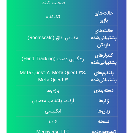
صحبت کنند.
حالت‌های
تک‌نفره
بازی
حالت‌های
پشتیبانی‌شده
مقیاس اتاق (Roomscale)
بازیکن
کنترلرهای
رهگیری دست (Hand Tracking)
پشتیبانی‌شده
پلتفرم‌های
Meta Quest ۲، Meta Quest ۳S،
پشتیبانی‌شده
Meta Quest ۳
دسته‌بندی
بازی‌ها
ژانرها
آرکید، پلتفرمر، معمایی
زبان‌ها
انگلیسی
نسخه
۱.۰.۶
توسعه‌دهنده
Megaverse LLC