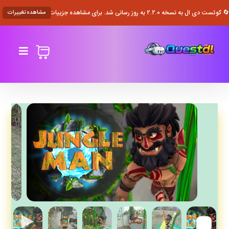
🔄 کوئست دی ال به نسخه ۲.۲.۰ به روز رسانی شد. برای مشاهده جزییات کلیک کنید.
مشاهده تغییرات