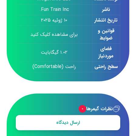
ناشر
Fun Train Inc.
تاریخ انتشار
۱۰ ژوئیه ۲۰۲۵
قوانین و
برای مشاهده کلیک کنید
ضوابط
فضای
۱.۰۲ گیگابایت
موردنیاز
سطح راحتی
راحت (Comfortable)
نظرات گیمرها
۰
ارسال دیدگاه