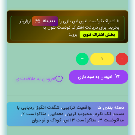
با اشتراک کوئست‌ نئون این بازی را
۱۵۰,۰۰۰
ارزان‌تر
بخرید. برای دریافت اشتراک کوئست‌ نئون به
بروید
بخش اشتراک نئون
+
-
افزودن به سبد بازی
افزودن به علاقه‌مندی
دسته بندی ها
واقعیت ترکیبی
,
شگفت انگیز
,
ردیابی با
دست
,
تک نفره
,
محبوب ترین
,
معمایی
,
متاکوئست ۲
,
متاکوئست ۳
,
متاکوئست ۳ اس
,
کودک و نوجوان