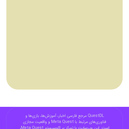
QuestDL مرجع فارسی اخبار، آموزش‌ها، بازی‌ها و
فناوری‌های مرتبط با Meta Quest و واقعیت مجازی
است. این وب‌سایت با تمرکز بر اکوسیستم Meta Quest،