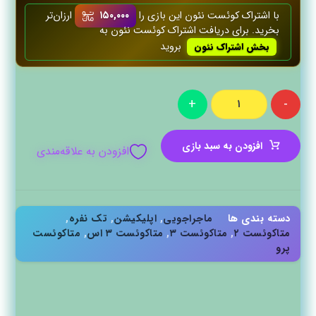
با اشتراک کوئست‌ نئون این بازی را
۱۵۰,۰۰۰
ارزان‌تر
بخرید. برای دریافت اشتراک کوئست‌ نئون به
بروید
بخش اشتراک نئون
+
-
افزودن به سبد بازی
افزودن به علاقه‌مندی
دسته بندی ها
ماجراجویی
,
اپلیکیشن‌
,
تک نفره
,
متاکوئست ۲
,
متاکوئست ۳
,
متاکوئست ۳ اس
,
متاکوئست
پرو