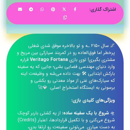
🌌 سال ۲۱۵۰ ـه و تو بالاخره موفق شدی شغلی
پرخطر اما فوق‌العاده رو در کمربند سیارکی بین مریخ و
مشتری بگیری! توی بازی
Veritago Fortana
قراره
وارد دنیای مهندسی فضایی بشی؛ جایی که یه سفینه
بارکش ابتدایی 🛠️ بهت داده می‌شه و وظیفه‌ت اینه
که سیارک‌های غنی از مواد معدنی رو بکشی و
برسونی به ایستگاه استخراج اصلی. 💎🚀
ویژگی‌های کلیدی بازی:
🛸
شروع با یک سفینه ساده:
از یه کشتی باربر کوچک
شروع می‌کنی و با تکمیل قراردادها، اعتبار (Credits)
به دست میاری. می‌تونی سفینه‌ت رو ارتقا بدی،