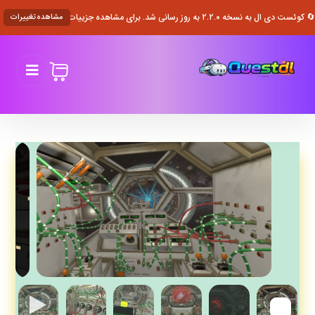
🔄 کوئست دی ال به نسخه ۲.۲.۰ به روز رسانی شد. برای مشاهده جزییات کلیک کنید.
مشاهده تغییرات