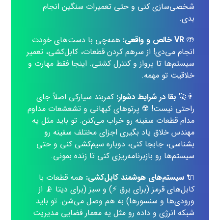
شخصی‌سازی کنی و حتی تعمیرات سنگین انجام
بدی.
🤲
VR خالص و واقعی:
همه‌چی با دست‌های خودت
انجام می‌دی! از سرهم کردن قطعات، کابل‌کشی، تعمیر
سیستم‌ها تا پرواز و کنترل کشتی. اینجا فقط مهارت و
خلاقیت تو مهمه.
👨‍🚀
بقا در شرایط دشوار:
کمربند سیارکی اصلاً جای
راحتی نیست! ☢️ پرتوهای کیهانی و تشعشعات مداوم
مدام قطعات سفینه رو خراب می‌کنن. تو باید مثل یه
مهندس خلاق یاد بگیری اجزای مختلف سفینه رو
بشناسی، جابجا کنی، دوباره سیم‌کشی کنی و حتی
سیستم‌ها رو بازبرنامه‌ریزی کنی تا زنده بمونی.
🔌
سیستم‌های هوشمند کابل‌کشی:
همه قطعات با
کابل‌های قرمز (برای برق ⚡) و سبز (برای دیتا 📡 از
ورودی‌ها و سنسورها) به هم وصل می‌شن. تو باید
شبکه انرژی و داده رو مثل یه معمار فضایی مدیریت