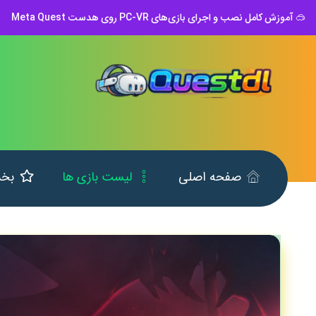
🥽 آموزش کامل نصب و اجرای بازی‌های PC-VR روی هدست Meta Quest
صفحه اصلی
لیست بازی ها
بخش