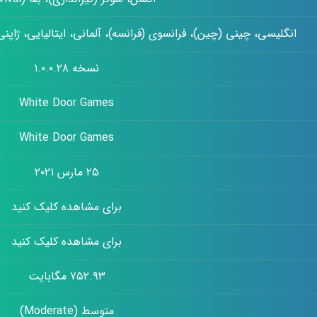
انگلیسی، چینی (چین)، فرانسوی (فرانسه)، آلمانی، ایتالیایی، ژاپنی،
نسخه ۱.۰.۰.۲۸
White Door Games
White Door Games
۲۵ مارس ۲۰۲۱
برای مشاهده کلیک کنید
برای مشاهده کلیک کنید
۷۵۲.۹۳ مگابایت
متوسط (Moderate)