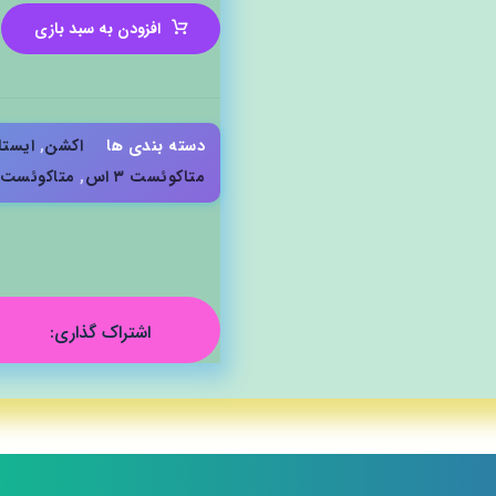
افزودن به سبد بازی
دسته بندی ها
اکشن
,
ایستا
متاکوئست ۳ اس
,
متاکوئست 