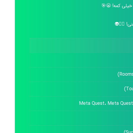
خیلی کمه! 😬🎯
! 😵‍💫👽
Meta Quest، Meta Quest