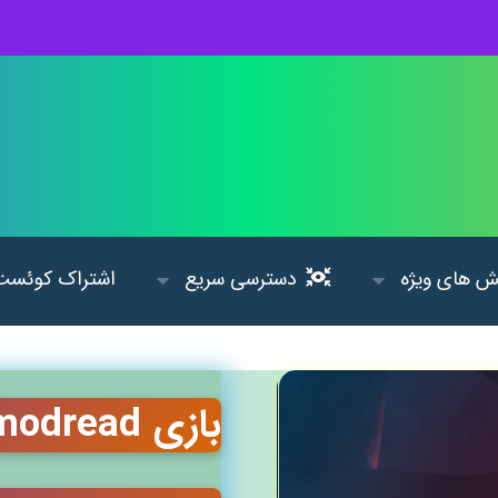
 های ویژه
دسترسی سریع
اشتراک کوئست
بازی Cosmodread