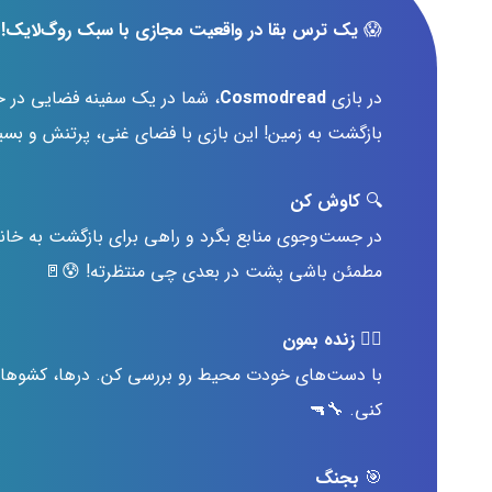
😱
یک ترس بقا در واقعیت مجازی با سبک روگ‌لایک!
در بازی
Cosmodread
، شما در یک سفینه فضایی در حال
بازگشت به زمین! این بازی با فضای غنی، پرتنش و بسیار 
🔍
کاوش کن
در جست‌وجوی منابع بگرد و راهی برای بازگشت به خانه پ
مطمئن باشی پشت در بعدی چی منتظرته! 😰🚪
🧍‍♂️
زنده بمون
با دست‌های خودت محیط رو بررسی کن. درها، کشوها و کم
کنی. 🔧🔫
🎯
بجنگ