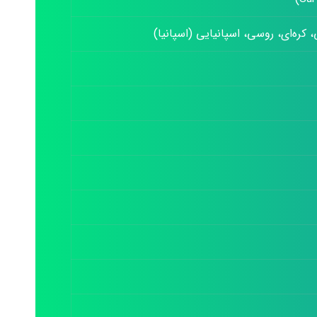
 کره‌ای، روسی، اسپانیایی (اسپانیا)