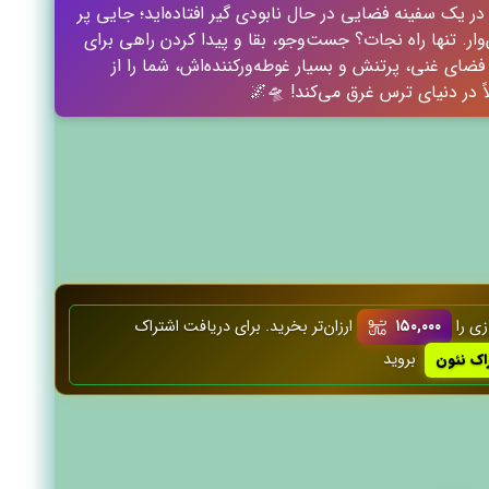
در یک سفینه فضایی در حال نابودی گیر افتاده‌اید؛ جایی پر
ار. تنها راه نجات؟ جست‌وجو، بقا و پیدا کردن راهی برای
فضای غنی، پرتنش و بسیار غوطه‌ور‌کننده‌اش، شما را از
اً در دنیای ترس غرق می‌کند! 🛸🌌
زی را
۱۵۰,۰۰۰
ارزان‌تر بخرید. برای دریافت اشتراک
بروید
ک نئون