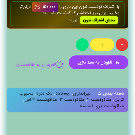
با اشتراک کوئست‌ نئون این بازی را
۱۵۰,۰۰۰
ارزان‌تر
بخرید. برای دریافت اشتراک کوئست‌ نئون به
بروید
بخش اشتراک نئون
+
-
افزودن به سبد بازی
افزودن به علاقه‌مندی
دسته بندی ها
تیراندازی
,
ایستاده
,
تک نفره
,
محبوب
ترین
,
متاکوئست ۲
,
متاکوئست ۳
,
متاکوئست ۳ اس
,
متاکوئست پرو
,
نشسته