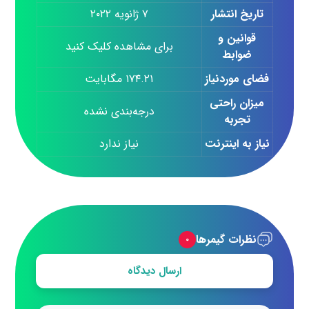
تاریخ انتشار
۷ ژانویه ۲۰۲۲
قوانین و
برای مشاهده کلیک کنید
ضوابط
فضای موردنیاز
۱۷۴.۲۱ مگابایت
میزان راحتی
درجه‌بندی نشده
تجربه
نیاز به اینترنت
نیاز ندارد
نظرات گیمرها
۰
ارسال دیدگاه