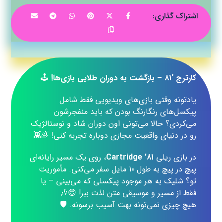
کارترج ‘۸۱ – بازگشت به دوران طلایی بازی‌ها!
🕹️
یادتونه وقتی بازی‌های ویدیویی فقط شامل
پیکسل‌های رنگارنگ بودن که باید منفجرشون
می‌کردی؟ حالا می‌تونی اون دوران شاد و نوستالژیک
رو در دنیای واقعیت مجازی دوباره تجربه کنی! 🌈👾
در بازی ریلی
Cartridge ’۸۱
، روی یک مسیر رایانه‌ای
پیچ در پیچ به طول ۱۰ مایل سفر می‌کنی. مأموریت
تو؟ شلیک به هر موجود پیکسلی که می‌بینی – یا
فقط از مسیر و موسیقی متن لذت ببر! 😍🎶
هیچ چیزی نمی‌تونه بهت آسیب برسونه. 🛡️