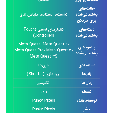
حالت‌های
پشتیبانی‌شده
نشسته، ایستاده، مقیاس اتاق
برای بازیکن
دسته‌های
کنترلرهای لمسی (Touch
پشتیبانی‌شده
Controllers)
Meta Quest، Meta Quest ۲،
پلتفرم‌های
Meta Quest Pro، Meta Quest ۳،
پشتیبانی‌شده
Meta Quest ۳S
دسته‌بندی
بازی‌ها
ژانرها
تیراندازی (Shooter)
زبان‌ها
انگلیسی
نسخه
۱.۰.۱
توسعه‌دهنده
Punky Pixels
ناشر
Punky Pixels