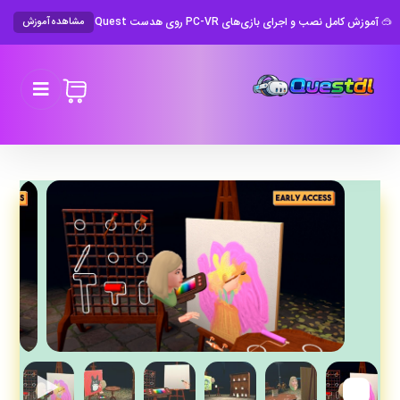
🥽 آموزش کامل نصب و اجرای بازی‌های PC-VR روی هدست Meta Quest
مشاهده آموزش