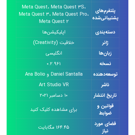
Meta Quest، Meta Quest ۳S،
پلتفرم‌های
Meta Quest ۳، Meta Quest Pro،
پشتیبانی‌شده
Meta Quest ۲
دسته‌بندی
اپلیکیشن‌ها
ژانر
خلاقیت (Creativity)
زبان‌ها
انگلیسی
نسخه
۰.۲.۹۶۱
توسعه‌دهنده
Daniel Santalla و Ana Bolio
ناشر
Art Studio VR
تاریخ انتشار
۱۰ دسامبر ۲۰۲۱
قوانین و
برای مشاهده کلیک کنید
ضوابط
فضای مورد
۱۶۴.۴۵ مگابایت
نیاز