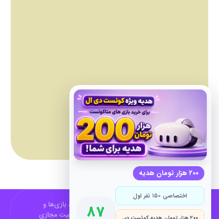
۲۰۰ هزار تومان هدیه
اختصاصی ۱۵۰ نفر اول
QuestDL مرجع فارسی اخبار، آموزش‌ها، بازی‌ها و
۸۷
فناوری‌های مرتبط با Meta Quest و واقعیت مجازی
۲۰۰ هزار تومان هدیه کوئست دی