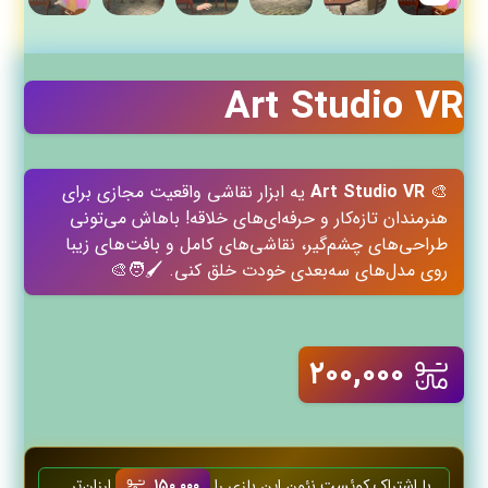
Art Studio VR
🎨
Art Studio VR
یه ابزار نقاشی واقعیت مجازی برای
هنرمندان تازه‌کار و حرفه‌ای‌های خلاقه! باهاش می‌تونی
طراحی‌های چشم‌گیر، نقاشی‌های کامل و بافت‌های زیبا
روی مدل‌های سه‌بعدی خودت خلق کنی. 🖌️🧑‍🎨
۲۰۰,۰۰۰
با اشتراک کوئست‌ نئون این بازی را
۱۵۰,۰۰۰
ارزان‌تر