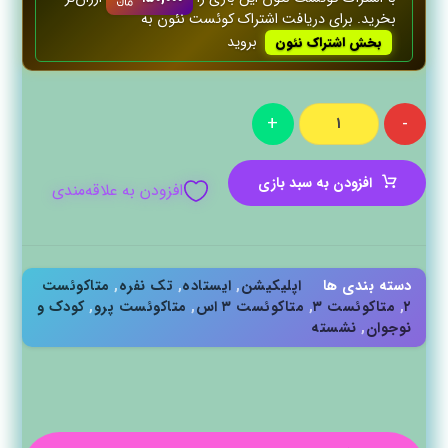
بخرید. برای دریافت اشتراک کوئست‌ نئون به
بروید
بخش اشتراک نئون
+
-
افزودن به سبد بازی
افزودن به علاقه‌مندی
دسته بندی ها
اپلیکیشن‌
,
ایستاده
,
تک نفره
,
متاکوئست
۲
,
متاکوئست ۳
,
متاکوئست ۳ اس
,
متاکوئست پرو
,
کودک و
نوجوان
,
نشسته