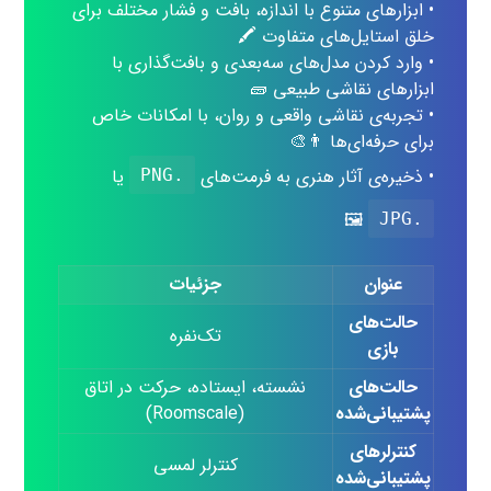
• ابزارهای متنوع با اندازه، بافت و فشار مختلف برای
خلق استایل‌های متفاوت 🖍️
• وارد کردن مدل‌های سه‌بعدی و بافت‌گذاری با
ابزارهای نقاشی طبیعی 🧱
• تجربه‌ی نقاشی واقعی و روان، با امکانات خاص
برای حرفه‌ای‌ها 👨‍🎨
• ذخیره‌ی آثار هنری به فرمت‌های
یا
.PNG
🖼️
.JPG
عنوان
جزئیات
حالت‌های
تک‌نفره
بازی
حالت‌های
نشسته، ایستاده، حرکت در اتاق
پشتیبانی‌شده
(Roomscale)
کنترلرهای
کنترلر لمسی
پشتیبانی‌شده