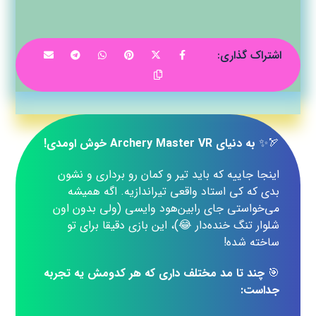
🏹✨
به دنیای Archery Master VR خوش اومدی!
اینجا جاییه که باید تیر و کمان رو برداری و نشون
بدی که کی استاد واقعی تیراندازیه. اگه همیشه
می‌خواستی جای رابین‌هود وایسی (ولی بدون اون
شلوار تنگ خنده‌دار 😂)، این بازی دقیقا برای تو
ساخته شده!
🎯
چند تا مد مختلف داری که هر کدومش یه تجربه
جداست: