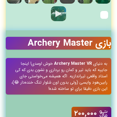
بازی Archery Master
به دنیای
Archery Master VR
خوش اومدی! اینجا
جاییه که باید تیر و کمان رو برداری و نشون بدی که کی
استاد واقعی تیراندازیه. اگه همیشه می‌خواستی جای
رابین‌هود وایسی (ولی بدون اون شلوار تنگ خنده‌دار 😂)،
این بازی دقیقا برای تو ساخته شده!
۲۰۰,۰۰۰