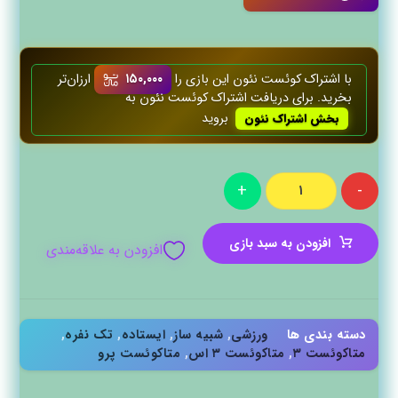
با اشتراک کوئست‌ نئون این بازی را
۱۵۰,۰۰۰
ارزان‌تر
بخرید. برای دریافت اشتراک کوئست‌ نئون به
بروید
بخش اشتراک نئون
+
-
افزودن به سبد بازی
افزودن به علاقه‌مندی
دسته بندی ها
ورزشی
,
شبیه ساز
,
ایستاده
,
تک نفره
,
متاکوئست ۳
,
متاکوئست ۳ اس
,
متاکوئست پرو