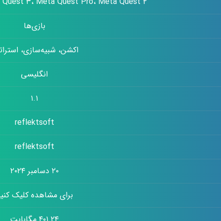
 Quest ۳، Meta Quest Pro، Meta Quest ۲
بازی‌ها
اکشن، شبیه‌سازی، استرات
انگلیسی
۱.۱
reflektsoft
reflektsoft
۲۰ دسامبر ۲۰۲۴
برای مشاهده کلیک کنی
۴۰۱.۲۴ مگابایت