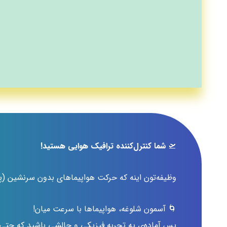
🛫
شما کنترل‌کننده ترافیک هوایی هستید!
وظیفه‌تون اینه که حرکت هواپیماهای بدون سرنشین (پ
🌀 آسمون شلوغه، هواپیماها با سرعت میان!
پس آماده‌ی یه تجربه فیزیکی و چالشی باشید که حتی می