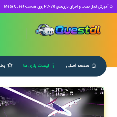
🥽 آموزش کامل نصب و اجرای بازی‌های PC-VR روی هدست Meta Quest
صفحه اصلی
لیست بازی ها
بخش