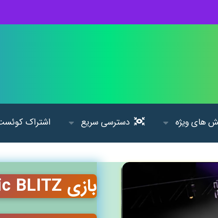
 های ویژه
دسترسی سریع
اشتراک کوئست
بازی Air Traffic BLITZ